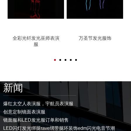
全彩光钎发光巫师表演
万圣节发光服饰
服
新闻
爆红太空人表演服，宇航员表演服
创意定制镜面表演服
镜面服和LED发光服订单和销售
LED闪灯发光绑腿rave绑带腿环装饰edm闪光电音节潮