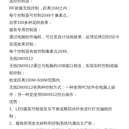
遥控控制器：
RF射频无线控制，距离15M之内；
每个控制器可控制2048个像素点；
自带100多种花样效果；
服装专用控制器：
通过电脑软件编程，可任意设计动画效果，处理后拷贝到SD卡
实现效果控制；
每个控制器有效控制像素点2048。
无线DMX512
无线DMX512通过与电脑的USB接口相连，实现实时控制或编
程控制；
收发距离100M-500M范围内;
无线DMX512有两种控制方式：一种使用PC软件在电脑上操
作；另一种是使用DMX512控台操作；
优势：
1、LED服装可根据音乐节奏或舞蹈动作来进行灯光编辑控
制；
2、服饰所用发光材料和控制系统均属自主产权；