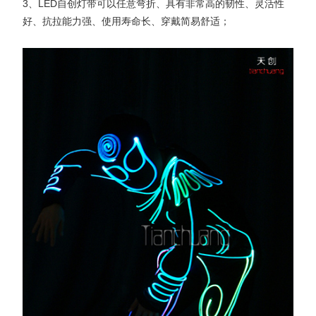
3、LED自创灯带可以任意弯折、具有非常高的韧性、灵活性
好、抗拉能力强、使用寿命长、穿戴简易舒适；