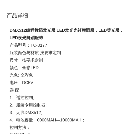
产品详细
DMX512编程舞蹈发光服,LED发光光钎舞蹈服，LED荧光服，
LED夜光舞蹈服饰
产品型号：TC-0177
服装颜色与材质:按要求定制
尺寸：按要求定制
颜色：全彩LED
光色: 全彩色
电压：DC5V
选 配
1、遥控控制;
2、服装专用控制器;
3、无线DMX512;
4、电池容量：6000MAH—10000MAH；
控制方法：