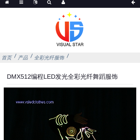
首页
产品
全彩光纤服饰
DMX512编程LED发光全彩光纤舞蹈服饰