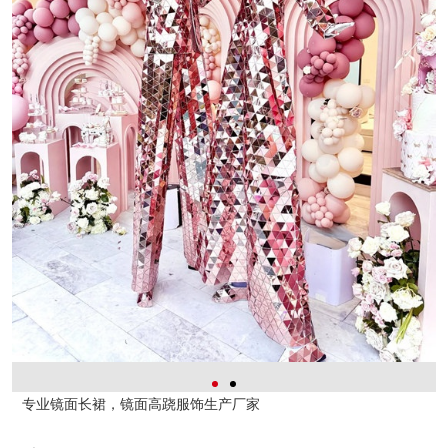
专业镜面长裙，镜面高跷服饰生产厂家