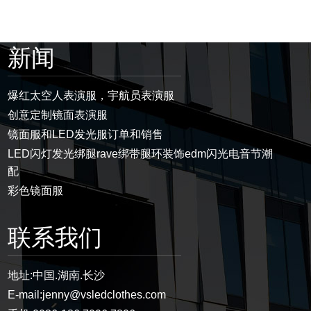
新闻
爆红太空人表演服，宇航员表演服
创意定制镜面表演服
镜面服和LED发光服订单和销售
LED闪灯发光绑腿rave绑带腿环装饰edm闪光电音节潮
配
彩色镜面服
联系我们
地址:
中国.湖南.长沙
E-mail:
jenny@vsledclothes.com