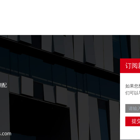
订阅
潮配
如果您
们可以
s.com