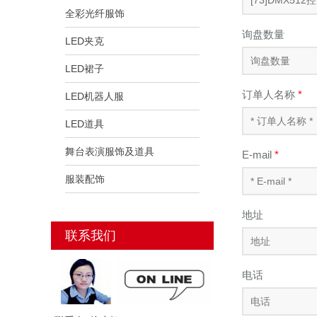
全彩光纤服饰
询盘数量
LED夹克
LED裙子
订单人名称
*
LED机器人服
LED道具
舞台表演服饰及道具
E-mail
*
服装配饰
地址
联系我们
电话