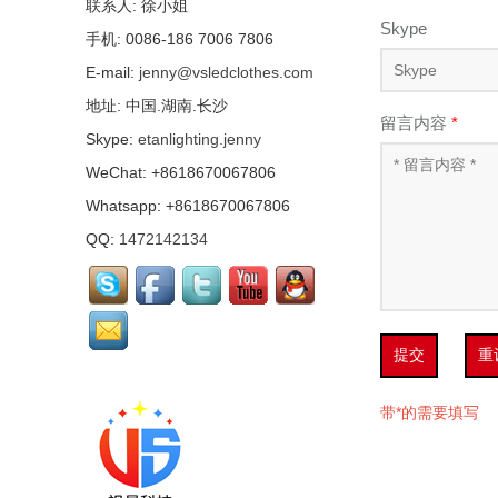
联系人: 徐小姐
Skype
手机: 0086-186 7006 7806
E-mail:
jenny@vsledclothes.com
地址: 中国.湖南.长沙
留言内容
*
Skype:
etanlighting.jenny
WeChat: +8618670067806
Whatsapp: +8618670067806
QQ:
1472142134
提交
重
带*的需要填写