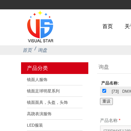
首页
关
首页
询盘
询盘
产品分类
镜面人服饰
产品名称:
镜面足球明星系列
[73]
DM
镜面面具，头盔，头饰
高跷表演服饰
产品名称
*
LED服装