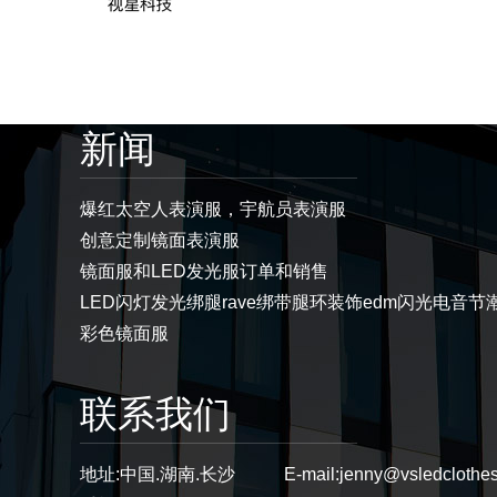
新闻
爆红太空人表演服，宇航员表演服
创意定制镜面表演服
镜面服和LED发光服订单和销售
LED闪灯发光绑腿rave绑带腿环装饰edm闪光电音节
彩色镜面服
联系我们
地址:
中国.湖南.长沙
E-mail:
jenny@vsledclothe