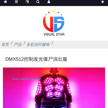
首页
产品
全彩光纤服饰
DMX512控制发光僵尸演出服