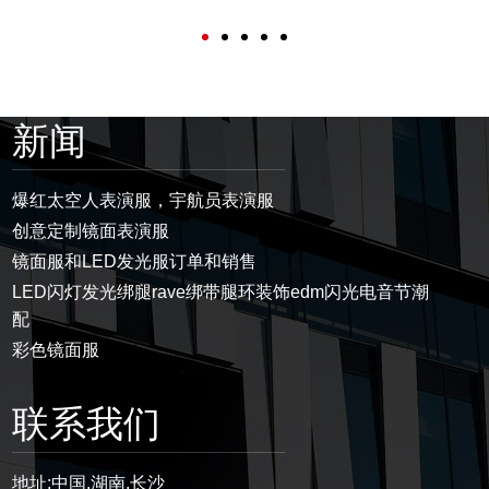
新闻
爆红太空人表演服，宇航员表演服
创意定制镜面表演服
镜面服和LED发光服订单和销售
LED闪灯发光绑腿rave绑带腿环装饰edm闪光电音节潮
配
彩色镜面服
联系我们
地址:
中国.湖南.长沙