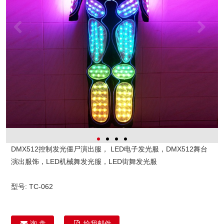
DMX512控制发光僵尸演出服， LED电子发光服，DMX512舞台
演出服饰，LED机械舞发光服，LED街舞发光服
型号:
TC-062
询 盘
给我邮件