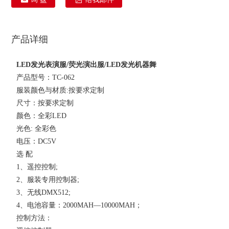
产品详细
LED发光表演服/荧光演出服/LED发光机器舞
产品型号：TC-062
服装颜色与材质:按要求定制
尺寸：按要求定制
颜色：全彩LED
光色: 全彩色
电压：DC5V
选 配
1、遥控控制;
2、服装专用控制器;
3、无线DMX512;
4、电池容量：2000MAH—10000MAH；
控制方法：