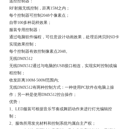
遥控控制器：
RF射频无线控制，距离15M之内；
每个控制器可控制2048个像素点；
自带100多种花样效果；
服装专用控制器：
通过电脑软件编程，可任意设计动画效果，处理后拷贝到SD卡
实现效果控制；
每个控制器有效控制像素点2048。
无线DMX512
无线DMX512通过与电脑的USB接口相连，实现实时控制或编
程控制；
收发距离100M-500M范围内;
无线DMX512有两种控制方式：一种使用PC软件在电脑上操
作；另一种是使用DMX512控台操作；
优势：
1、LED服装可根据音乐节奏或舞蹈动作来进行灯光编辑控
制；
2、服饰所用发光材料和控制系统均属自主产权；