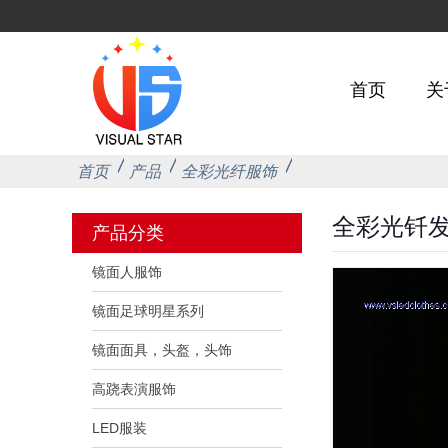
首页
关
首页
产品
全彩光纤服饰
全彩光钎
产品分类
镜面人服饰
镜面足球明星系列
镜面面具，头盔，头饰
高跷表演服饰
LED服装