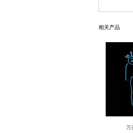
相关产品
LED发光武士表演服
万