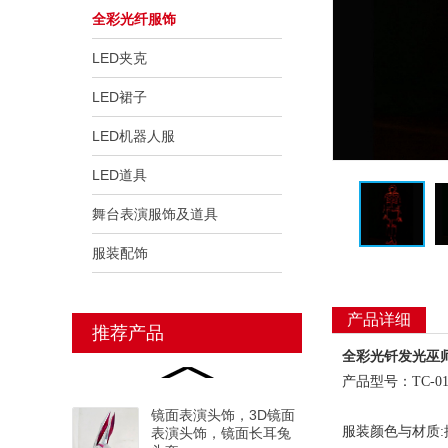
全彩光纤服饰
LED夹克
LED裙子
LED机器人服
LED道具
舞台表演服饰及道具
服装配饰
产品详细
推荐产品
全彩光钎发光巫
产品型号：TC-01
镜面表演头饰，3D镜面
服装颜色与材质:
表演头饰，镜面长耳兔