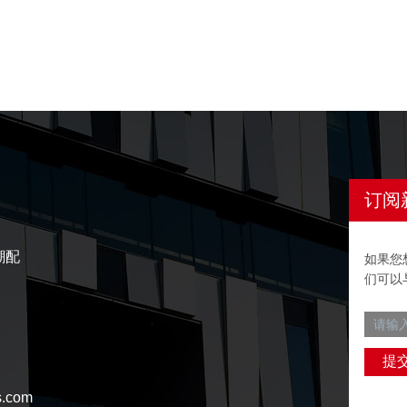
订阅
潮配
如果您
们可以
s.com