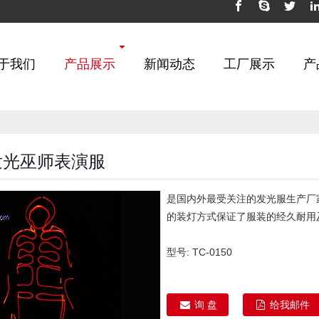
于我们
产品展示
新闻动态
工厂展示
产
发光巫师表演服
是国内外最受关注的发光服生产厂家
的装灯方式保证了服装的经久耐用
型号:
TC-0150
询 盘
给我邮件