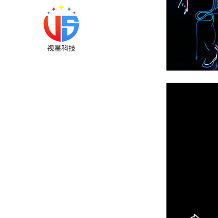
面人...
专业高品质LED发光服
饰，高端镜面演出服
饰，LED发光道具，舞
台道具供应商...
专业镜面长裙，镜面高
跷服饰生产厂家...
紫色猫咪头套...