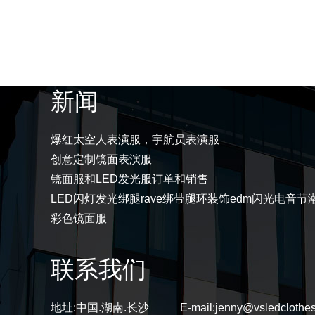
新闻
爆红太空人表演服，宇航员表演服
创意定制镜面表演服
镜面服和LED发光服订单和销售
LED闪灯发光绑腿rave绑带腿环装饰edm闪光电音节
彩色镜面服
联系我们
地址:
中国.湖南.长沙
E-mail:
jenny@vsledclothe