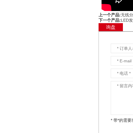
上一个产品:
无线
下一个产品:
LED
询盘
* 带*的需