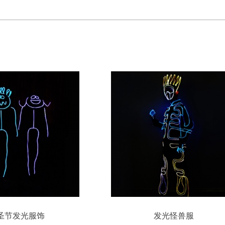
圣节发光服饰
发光怪兽服