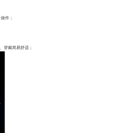
台操作；
长、穿戴简易舒适；